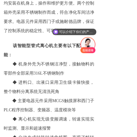
均安装在机身上，操作和维护更方便。两个控制
箱外壳采用不锈钢制作而成，符合净化车间洁净
要求。电器元件采用西门子或施耐德品牌，保证
了控制系统的稳定性、可靠性和安全性。
可以介绍下你们的产品么？
该智能型管式离心机主要有以下配置和功
能：
◆ 机身外壳为不锈钢洁净型，接触物料的
零部件全部采用316L不锈钢制作
◆
进料口、出液口采用卫生级卡箍快接，
整个物料分离系统无清洗死角
◆
主要电器元件采用MCGS触摸屏和西门子
PLC程序控制器、变频器、温度模块等
◆
离心机实现无级变频调速，转速实现实
时监测、显示和超速报警