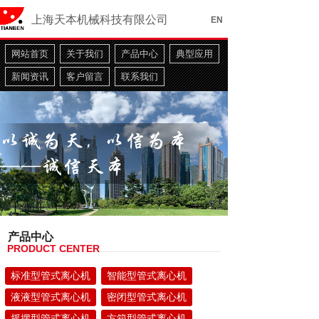
上海天本机械科技有限公司
EN
网站首页
关于我们
产品中心
典型应用
新闻资讯
客户留言
联系我们
产品中心
PRODUCT CENTER
标准型管式离心机
智能型管式离心机
液液型管式离心机
密闭型管式离心机
工业助剂
摇摆型管式离心机
方箱型管式离心机