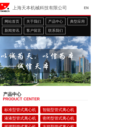
上海天本机械科技有限公司
EN
网站首页
关于我们
产品中心
典型应用
新闻资讯
客户留言
联系我们
产品中心
PRODUCT CENTER
标准型管式离心机
智能型管式离心机
液液型管式离心机
密闭型管式离心机
工业助剂
摇摆型管式离心机
方箱型管式离心机