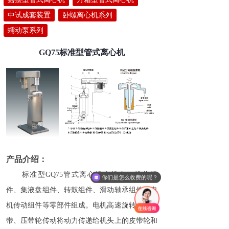
中试成套装置
卧螺离心机系列
蠕动泵系列
GQ75标准型管式离心机
产品介绍：
标准型GQ75管式离心机由机身、机头组
你们是怎么收费的呢？
件、集液盘组件、转鼓组件、滑动轴承组件、电
机传动组件等零部件组成。电机高速旋转经传动
带、压带轮传动将动力传递给机头上的皮带轮和